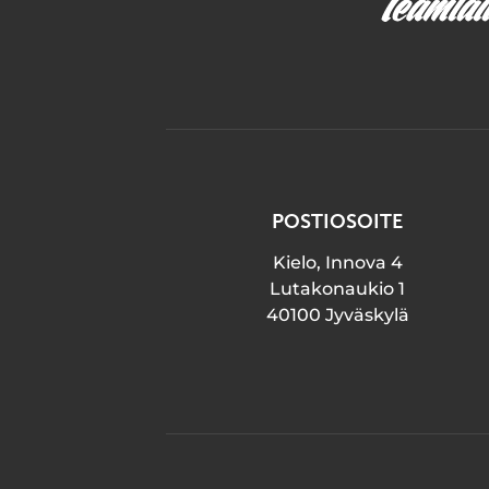
POSTIOSOITE
Kielo, Innova 4
Lutakonaukio 1
40100 Jyväskylä