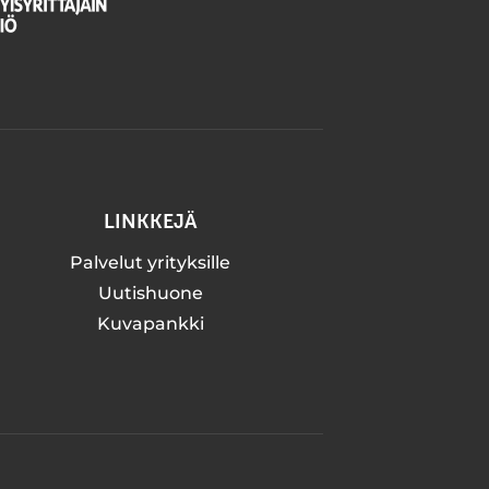
LINKKEJÄ
Palvelut yrityksille
Uutishuone
Kuvapankki