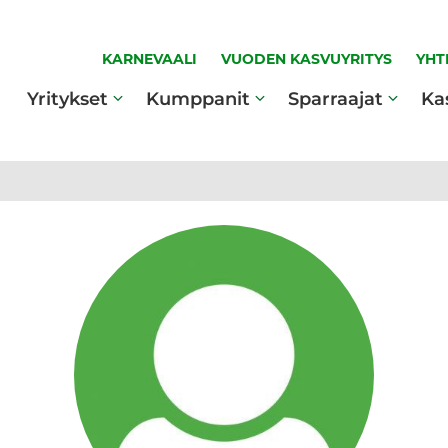
KARNEVAALI
VUODEN KASVUYRITYS
YHT
Yritykset
Kumppanit
Sparraajat
Ka