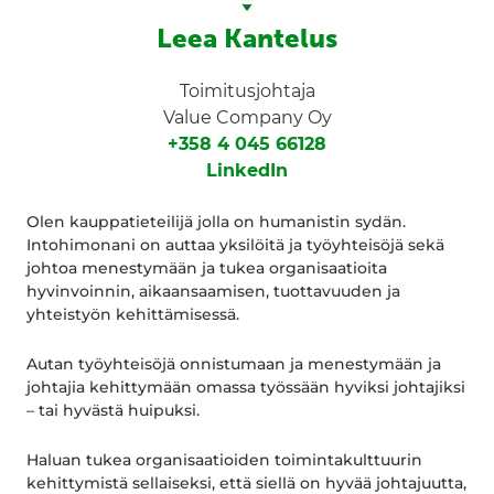
Leea Kantelus
Toimitusjohtaja
Value Company Oy
+358 4 045 66128
LinkedIn
Olen kauppatieteilijä jolla on humanistin sydän.
Intohimonani on auttaa yksilöitä ja työyhteisöjä sekä
johtoa menestymään ja tukea organisaatioita
hyvinvoinnin, aikaansaamisen, tuottavuuden ja
yhteistyön kehittämisessä.
Autan työyhteisöjä onnistumaan ja menestymään ja
johtajia kehittymään omassa työssään hyviksi johtajiksi
– tai hyvästä huipuksi.
Haluan tukea organisaatioiden toimintakulttuurin
kehittymistä sellaiseksi, että siellä on hyvää johtajuutta,