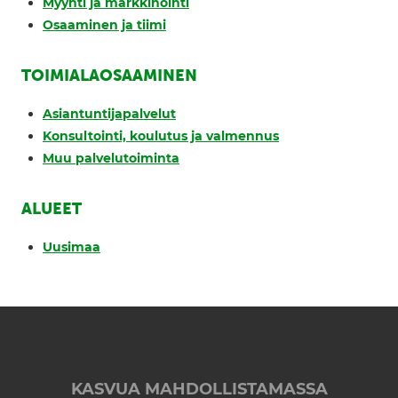
Myynti ja markkinointi
Osaaminen ja tiimi
TOIMIALAOSAAMINEN
Asiantuntijapalvelut
Konsultointi, koulutus ja valmennus
Muu palvelutoiminta
ALUEET
Uusimaa
KASVUA MAHDOLLISTAMASSA