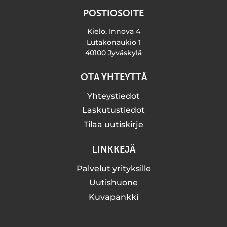
POSTIOSOITE
Kielo, Innova 4
Lutakonaukio 1
40100 Jyväskylä
OTA YHTEYTTÄ
Yhteystiedot
Laskutustiedot
Tilaa uutiskirje
LINKKEJÄ
Palvelut yrityksille
Uutishuone
Kuvapankki