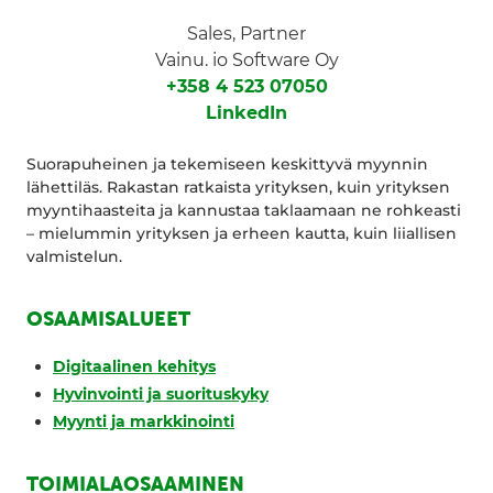
Sales, Partner
Vainu. io Software Oy
+358 4 523 07050
LinkedIn
Suorapuheinen ja tekemiseen keskittyvä myynnin
lähettiläs. Rakastan ratkaista yrityksen, kuin yrityksen
myyntihaasteita ja kannustaa taklaamaan ne rohkeasti
– mielummin yrityksen ja erheen kautta, kuin liiallisen
valmistelun.
OSAAMISALUEET
Digitaalinen kehitys
Hyvinvointi ja suorituskyky
Myynti ja markkinointi
TOIMIALAOSAAMINEN