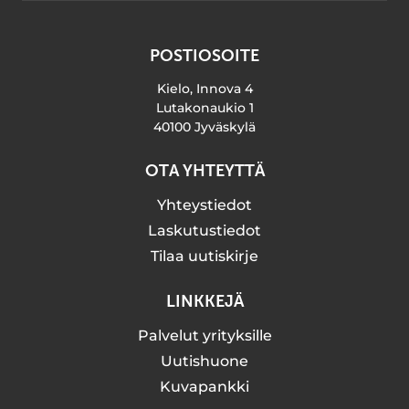
POSTIOSOITE
Kielo, Innova 4
Lutakonaukio 1
40100 Jyväskylä
OTA YHTEYTTÄ
Yhteystiedot
Laskutustiedot
Tilaa uutiskirje
LINKKEJÄ
Palvelut yrityksille
Uutishuone
Kuvapankki