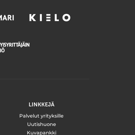
LINKKEJÄ
Palvelut yrityksille
Uutishuone
Kuvapankki