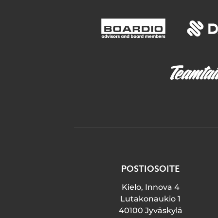
POSTIOSOITE
Kielo, Innova 4
Lutakonaukio 1
40100 Jyväskylä