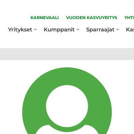
KARNEVAALI
VUODEN KASVUYRITYS
YHT
Yritykset
Kumppanit
Sparraajat
Ka