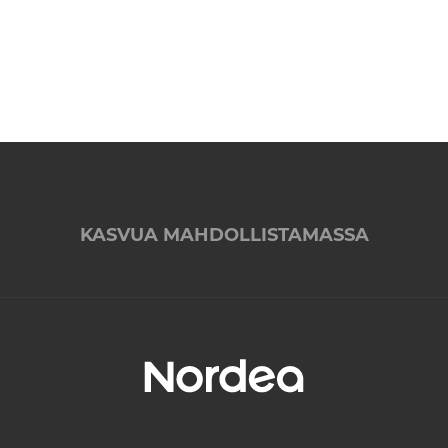
KASVUA MAHDOLLISTAMASSA