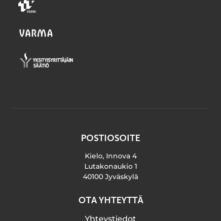
POSTIOSOITE
Kielo, Innova 4
Lutakonaukio 1
40100 Jyväskylä
OTA YHTEYTTÄ
Yhteystiedot