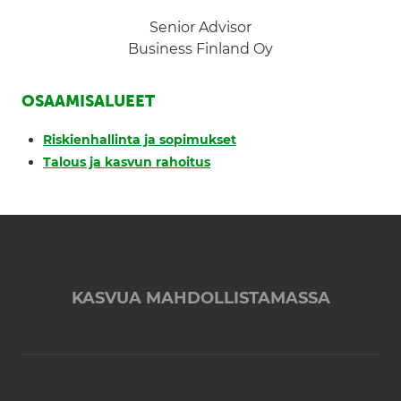
Senior Advisor
Business Finland Oy
OSAAMISALUEET
Riskienhallinta ja sopimukset
Talous ja kasvun rahoitus
KASVUA MAHDOLLISTAMASSA