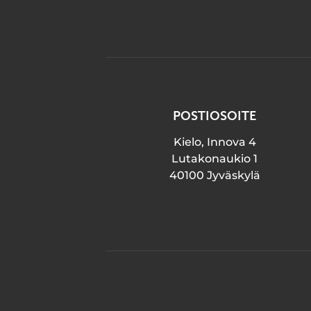
POSTIOSOITE
Kielo, Innova 4
Lutakonaukio 1
40100 Jyväskylä