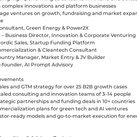
 complex innovations and platform businesses
stage ventures on growth, fundraising and market expa
ce
onsultant, Green Energy & Power2X
– Business Director, Innovation & Corporate Venturing
ordic Sales, Startup Funding Platform
mercialization & Cleantech Consultant
ountry Manager, Market Entry & JV Builder
o-founder, AI Prompt Advisory
ievements
sales and GTM strategy for over 25 B2B growth cases
caled consulting and innovation teams of 3–14 people
ategic partnerships and funding deals in 10+ countries
ercialization plans for green tech and AI ventures
stor-ready models and go-to-market execution for ener