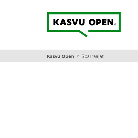
Kasvu Open
>
Kasvu Open
Sparraajat