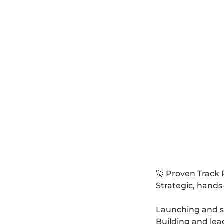
🚀 Proven Track 
Strategic, hands
Launching and sc
Building and lea