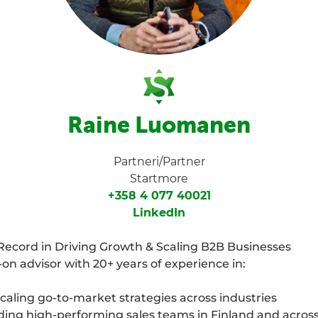
Raine Luomanen
Partneri/Partner
Startmore
+358 4 077 40021
LinkedIn
Record in Driving Growth & Scaling B2B Businesses
-on advisor with 20+ years of experience in:
aling go-to-market strategies across industries
ding high-performing sales teams in Finland and across