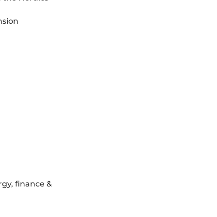
nsion
gy, finance &