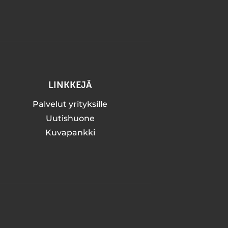
LINKKEJÄ
Palvelut yrityksille
Uutishuone
Kuvapankki