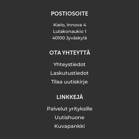
POSTIOSOITE
Kielo, Innova 4
Lutakonaukio 1
40100 Jyväskylä
OTA YHTEYTTÄ
Yhteystiedot
Laskutustiedot
Tilaa uutiskirje
LINKKEJÄ
Palvelut yrityksille
Uutishuone
Kuvapankki