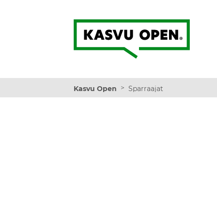
Kasvu Open
>
Kasvu Open
Sparraajat