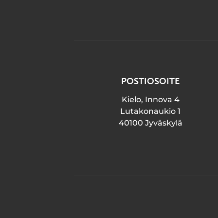
POSTIOSOITE
Kielo, Innova 4
Lutakonaukio 1
40100 Jyväskylä