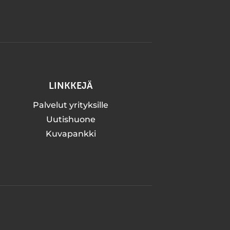
LINKKEJÄ
Palvelut yrityksille
Uutishuone
Kuvapankki