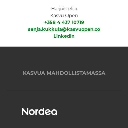
Harjoittelija
Kasvu Open
+358 4 437 10719
senja.kukkula@kasvuopen.co
LinkedIn
KASVUA MAHDOLLISTAMASSA