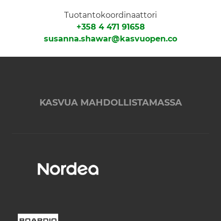
Tuotantokoordinaattori
+358 4 471 91658
susanna.shawar@kasvuopen.co
KASVUA MAHDOLLISTAMASSA