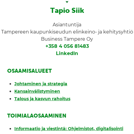
Tapio Siik
Asiantuntija
Tampereen kaupunkiseudun elinkeino- ja kehitysyhtiö
Business Tampere Oy
+358 4 056 81483
LinkedIn
OSAAMISALUEET
Johtaminen ja strategia
Kansainvälistyminen
Talous ja kasvun rahoitus
TOIMIALAOSAAMINEN
Informaatio ja viestintä: Ohjelmistot, digitalisointi