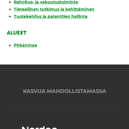
Rahoitus- ja vakuutustoiminta
Tieteellinen tutkimus ja kehittäminen
Tuotekehitys ja patenttien hallinta
ALUEET
Pirkanmaa
KASVUA MAHDOLLISTAMASSA