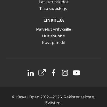
Laskutustiedot
Tilaa uutiskirje
LINKKEJÄ
Palvelut yrityksille
Uutishuone
Kuvapankki
LinkedIn
X
Facebook
Instagram
YouTube
© Kasvu Open 2012—2026.
Rekisteriseloste.
Evästeet