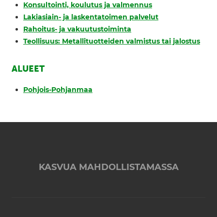
Konsultointi, koulutus ja valmennus
Lakiasiain- ja laskentatoimen palvelut
Rahoitus- ja vakuutustoiminta
Teollisuus: Metallituotteiden valmistus tai jalostus
ALUEET
Pohjois-Pohjanmaa
KASVUA MAHDOLLISTAMASSA