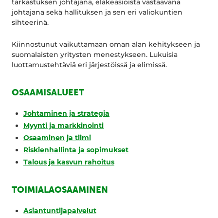
tarkastuksen johtajana, eläkeasioista vastaavana
johtajana sekä hallituksen ja sen eri valiokuntien
sihteerinä.
Kiinnostunut vaikuttamaan oman alan kehitykseen ja
suomalaisten yritysten menestykseen. Lukuisia
luottamustehtäviä eri järjestöissä ja elimissä.
OSAAMISALUEET
Johtaminen ja strategia
Myynti ja markkinointi
Osaaminen ja tiimi
Riskienhallinta ja sopimukset
Talous ja kasvun rahoitus
TOIMIALAOSAAMINEN
Asiantuntijapalvelut