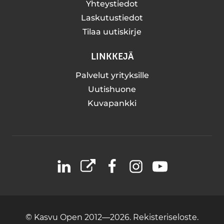
Yhteystiedot
Laskutustiedot
Tilaa uutiskirje
LINKKEJÄ
Palvelut yrityksille
Uutishuone
Kuvapankki
LinkedIn
X
Facebook
Instagram
YouTube
© Kasvu Open 2012—2026.
Rekisteriseloste.