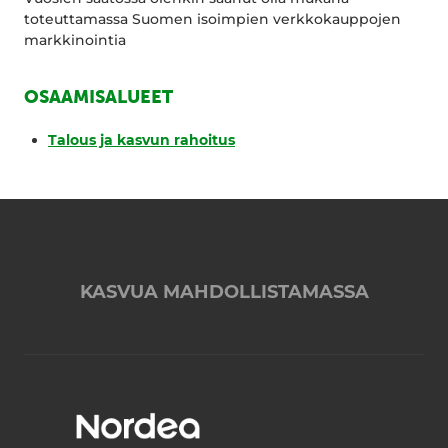
toteuttamassa Suomen isoimpien verkkokauppojen
markkinointia
OSAAMISALUEET
Talous ja kasvun rahoitus
KASVUA MAHDOLLISTAMASSA