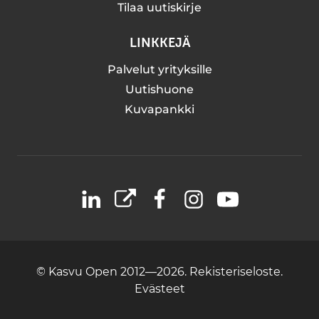
Tilaa uutiskirje
LINKKEJÄ
Palvelut yrityksille
Uutishuone
Kuvapankki
LinkedIn
X
Facebook
Instagram
YouTube
© Kasvu Open 2012—2026.
Rekisteriseloste.
Evästeet