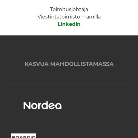
Toimitusjohtaja
Viestintätoimisto Framilla
LinkedIn
KASVUA MAHDOLLISTAMASSA