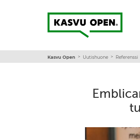
Kasvu Open
>
>
Kasvu Open
Uutishuone
Referenssi
Emblica
t