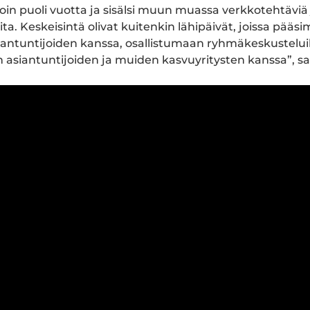
oin puoli vuotta ja sisälsi muun muassa verkkotehtäviä 
ta. Keskeisintä olivat kuitenkin lähipäivät, joissa pää
antuntijoiden kanssa, osallistumaan ryhmäkeskustelui
asiantuntijoiden ja muiden kasvuyritysten kanssa”, sa