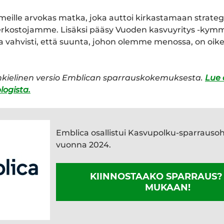
meille arvokas matka, joka auttoi kirkastamaan strat
rkostojamme. Lisäksi pääsy Vuoden kasvuyritys -kymm
a vahvisti, että suunta, johon olemme menossa, on oike
kielinen versio Emblican sparrauskokemuksesta.
Lue 
logista.
Emblica osallistui Kasvupolku-sparraus
vuonna 2024.
KIINNOSTAAKO SPARRAUS
MUKAAN!