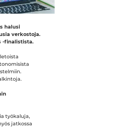
s halusi
sia verkostoja.
finalistista.
letoista
utonomisista
stelmiin.
lkintoja.
nin
ia työkaluja,
 myös jatkossa