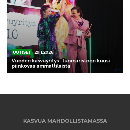
-
tuomaristoon
kuusi
piinkovaa
ammattilaista
UUTISET
29.1.2026
Vuoden kasvuyritys -tuomaristoon kuusi
piinkovaa ammattilaista
KASVUA MAHDOLLISTAMASSA