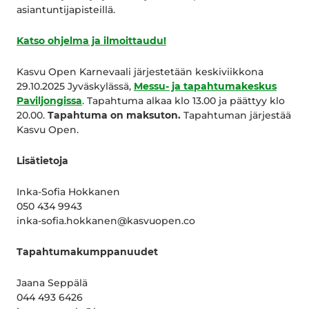
asiantuntijapisteillä.
Katso ohjelma ja ilmoittaudu!
Kasvu Open Karnevaali järjestetään keskiviikkona
29.10.2025 Jyväskylässä,
Messu- ja tapahtumakeskus
Paviljongissa
. Tapahtuma alkaa klo 13.00 ja päättyy klo
20.00.
Tapahtuma on maksuton.
Tapahtuman järjestää
Kasvu Open.
Lisätietoja
Inka-Sofia Hokkanen
050 434 9943
inka-sofia.hokkanen@kasvuopen.co
Tapahtumakumppanuudet
Jaana Seppälä
044 493 6426