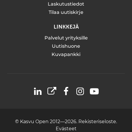
Laskutustiedot
Tilaa uutiskirje
LINKKEJÄ
Palvelut yrityksille
Uutishuone
Kuvapankki
LinkedIn
X
Facebook
Instagram
YouTube
© Kasvu Open 2012—2026.
Rekisteriseloste.
Evästeet