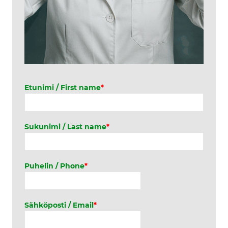
Etunimi / First name
*
Sukunimi / Last name
*
Puhelin / Phone
*
Sähköposti / Email
*