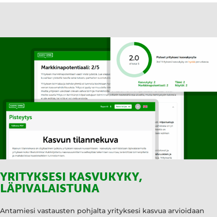
YRITYKSESI KASVUKYKY,
LÄPIVALAISTUNA
Antamiesi vastausten pohjalta yrityksesi kasvua arvioidaan