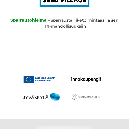
Sparrausohjelma
– sparrausta liiketoimintaasi ja sen
TKI-mahdollisuuksiin