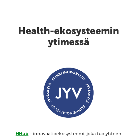
Health-ekosysteemin
ytimessä
HHub
– innovaatioekosysteemi, joka tuo yhteen