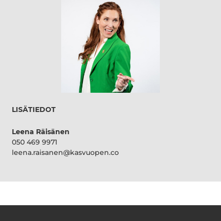
LISÄTIEDOT
Leena Räisänen
050 469 9971
leena.raisanen@kasvuopen.co