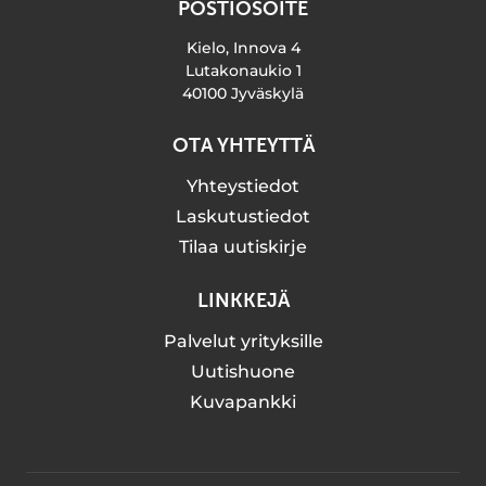
POSTIOSOITE
Kielo, Innova 4
Lutakonaukio 1
40100 Jyväskylä
OTA YHTEYTTÄ
Yhteystiedot
Laskutustiedot
Tilaa uutiskirje
LINKKEJÄ
Palvelut yrityksille
Uutishuone
Kuvapankki