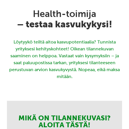
Health-toimija
– testaa kasvukykysi!
Löytyykö teiltä aitoa kasvupotentiaalia? Tunnista
yrityksesi kehityskohteet! Oikean tilannekuvan
saaminen on helppoa. Vastaat vain kysymyksiin – ja
saat paluupostissa tarkan, yrityksesi tilanteeseen
perustuvan arvion kasvukyvystä. Nopeaa, eikä maksa
mitään.
MIKÄ ON TILANNEKUVASI?
ALOITA TÄSTÄ!