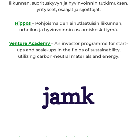
liikunnan, suorituskyvyn ja hyvinvoinnin tutkimuksen,
yritykset, osaajat ja sijoittajat.
Hippos
– Pohjoismaiden ainutlaatuisin liikunnan,
urheilun ja hyvinvoinnin osaamiskeskittymä.
Venture Academy
– An investor programme for start-
ups and scale-ups in the fields of sustainability,
utilizing carbon-neutral materials and energy.