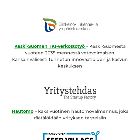
Keski-Suomen TKI-verkostotyö
– Keski-Suomesta
vuoteen 2035 mennessä vetovoimaisen,
kansainvälisesti tunnetun innovaatioiden ja kasvun
keskuksen
Hautomo
– kaksivuotinen hautomovalmennus, joka
räätälöidään yrityksen tarpeisiin