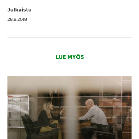
Julkaistu
28.8.2018
LUE MYÖS
Mikä
on
kasvustrategia?