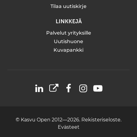
Tilaa uutiskirje
LINKKEJÄ
Palvelut yrityksille
Uutishuone
Kuvapankki
LinkedIn
X
Facebook
Instagram
YouTube
© Kasvu Open 2012—2026.
Rekisteriseloste.
Evästeet