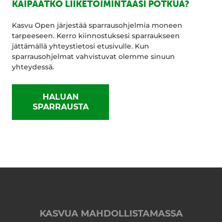
KAIPAATKO LIIKETOIMINTAASI POTKUA?
Kasvu Open järjestää sparrausohjelmia moneen
tarpeeseen. Kerro kiinnostuksesi sparraukseen
jättämällä yhteystietosi etusivulle. Kun
sparrausohjelmat vahvistuvat olemme sinuun
yhteydessä.
HALUAN
SPARRAUSTA
KASVUA MAHDOLLISTAMASSA