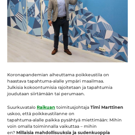
Koronapandemian aiheuttama poikkeustila on
haastava tapahtuma-alalle ympäri maailmaa.
Julkisia kokoontumisia rajoitetaan ja tapahtumia
joudutaan siirtämään tai perumaan.
Suurkuvatalo
Raikuan
toimitusjohtaja
Timi Marttinen
uskoo, että poikkeustilanne on
tapahtuma-alalle paikka pysähtyä miettimään: Mihin
voin omalla toiminnalla vaikuttaa – mihin
en?
Millaisia mahdollisuuksia ja sudenkuoppia