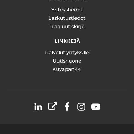
Yhteystiedot
Laskutustiedot
Tilaa uutiskirje
LINKKEJÄ
Palvelut yrityksille
Uutishuone
Kuvapankki
LinkedIn
X
Facebook
Instagram
YouTube