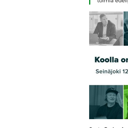
toimia edel