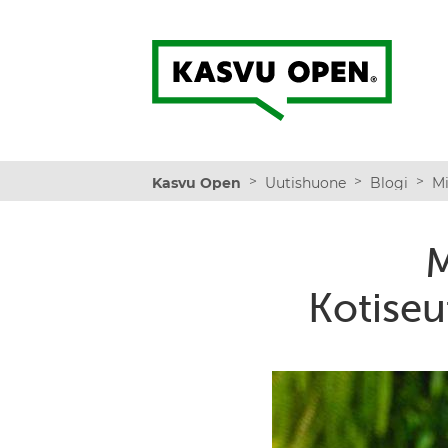
Kasvu Open
>
>
>
Kasvu Open
Uutishuone
Blogi
M
Kotiseu