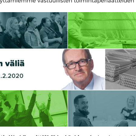
lyttämiemme vastuullisten toimintaperiaatteiden 