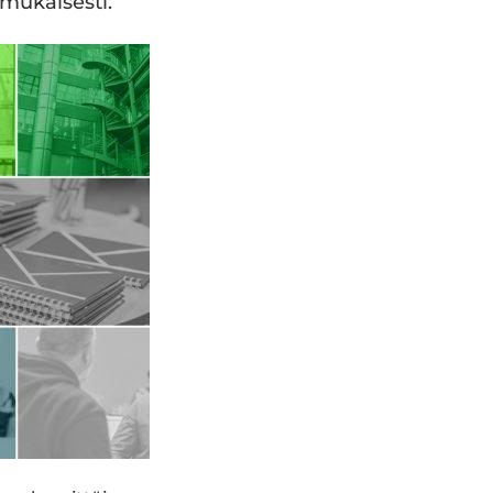
mukaisesti.