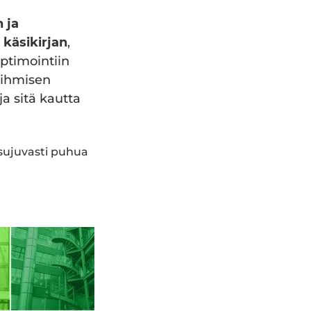
 ja
käsikirjan
,
ptimointiin
 ihmisen
a sitä kautta
 sujuvasti puhua