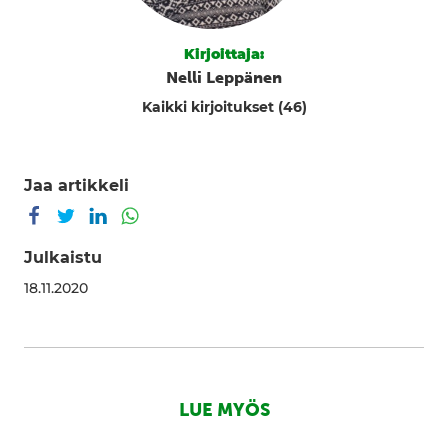
Kirjoittaja:
Nelli Leppänen
Kaikki kirjoitukset (46)
Jaa artikkeli
Jaa Facebookissa
Jaa Twitterissä
Jaa LinkedInissä
Jaa WhatsAppissa
Julkaistu
18.11.2020
LUE MYÖS