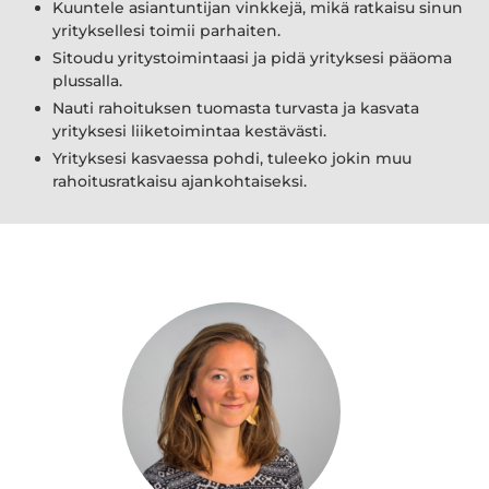
Kuuntele asiantuntijan vinkkejä, mikä ratkaisu sinun
yrityksellesi toimii parhaiten.
Sitoudu yritystoimintaasi ja pidä yrityksesi pääoma
plussalla.
Nauti rahoituksen tuomasta turvasta ja kasvata
yrityksesi liiketoimintaa kestävästi.
Yrityksesi kasvaessa pohdi, tuleeko jokin muu
rahoitusratkaisu ajankohtaiseksi.