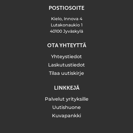
POSTIOSOITE
Kielo, Innova 4
Lutakonaukio 1
40100 Jyväskylä
OTA YHTEYTTÄ
Yhteystiedot
Laskutustiedot
Tilaa uutiskirje
LINKKEJÄ
Palvelut yrityksille
Uutishuone
Kuvapankki