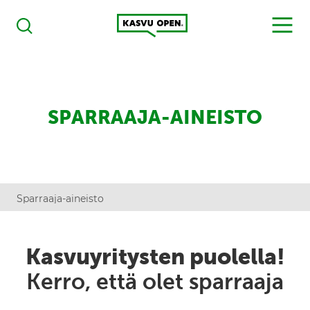
Kasvu Open
MENU
Haku
SPARRAAJA-AINEISTO
Sparraaja-aineisto
Kasvuyritysten puolella!
Kerro, että olet sparraaja