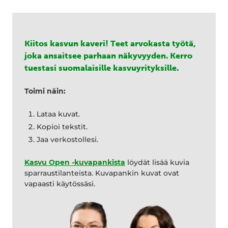
Kiitos kasvun kaveri! Teet arvokasta työtä,
joka ansaitsee parhaan näkyvyyden. Kerro
tuestasi suomalaisille kasvuyrityksille.
Toimi näin:
Lataa kuvat.
Kopioi tekstit.
Jaa verkostollesi.
Kasvu Open -kuvapankista
löydät lisää kuvia
sparraustilanteista. Kuvapankin kuvat ovat
vapaasti käytössäsi.