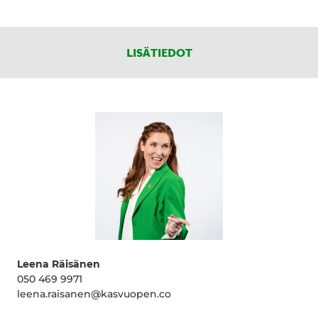
LISÄTIEDOT
Leena Räisänen
050 469 9971
leena.raisanen@kasvuopen.co