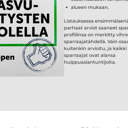
alueen mukaan.
Listauksessa ensimmäisen
parhaat arviot saaneet spa
profiilinsa on merkitty vihre
sparraajatähdellä. Vain osa
kuitenkin arvioitu, ja kaik
sparraajat ovat alansa
huippuasiantuntijoita.