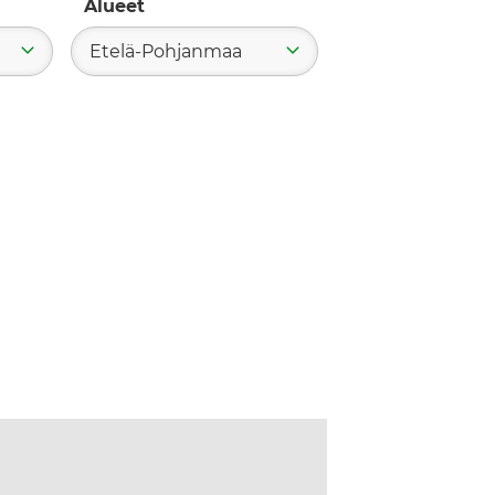
Alueet
Etelä-Pohjanmaa