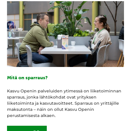
Mitä on sparraus?
Kasvu Openin palveluiden ytimessä on liiketoiminnan
sparraus, jonka lähtökohdat ovat yrityksen
liiketoiminta ja kasvutavoitteet. Sparraus on yrittäjille
maksutonta – näin on ollut Kasvu Openin
perustamisesta alkaen.