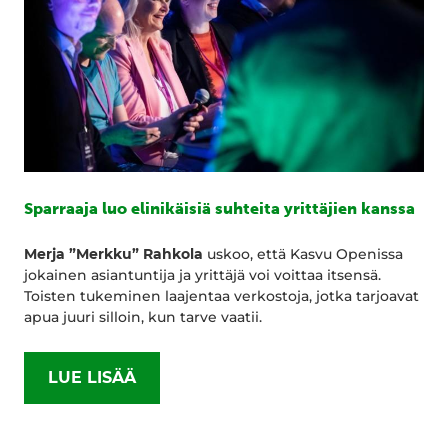
Sparraaja luo elinikäisiä suhteita yrittäjien kanssa
Merja ”Merkku” Rahkola
uskoo, että Kasvu Openissa
jokainen asiantuntija ja yrittäjä voi voittaa itsensä.
Toisten tukeminen laajentaa verkostoja, jotka tarjoavat
apua juuri silloin, kun tarve vaatii.
LUE LISÄÄ