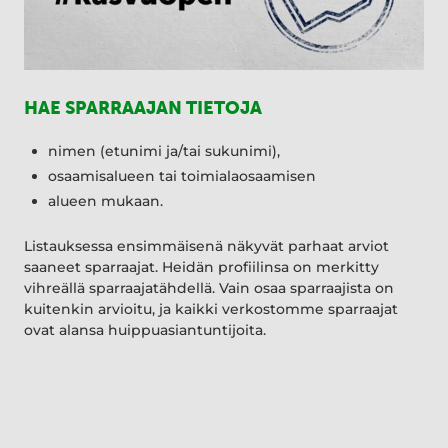
HAE SPARRAAJAN TIETOJA
nimen (etunimi ja/tai sukunimi),
osaamisalueen tai toimialaosaamisen
alueen mukaan.
Listauksessa ensimmäisenä näkyvät parhaat arviot
saaneet sparraajat. Heidän profiilinsa on merkitty
vihreällä sparraajatähdellä. Vain osaa sparraajista on
kuitenkin arvioitu, ja kaikki verkostomme sparraajat
ovat alansa huippuasiantuntijoita.