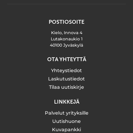
POSTIOSOITE
Kielo, Innova 4
Lutakonaukio 1
40100 Jyväskylä
OTA YHTEYTTÄ
Yhteystiedot
Laskutustiedot
Tilaa uutiskirje
LINKKEJÄ
Palvelut yrityksille
Uutishuone
Kuvapankki