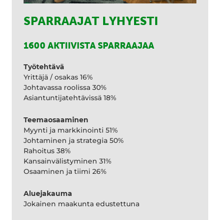
SPARRAAJAT LYHYESTI
1600 AKTIIVISTA SPARRAAJAA
Työtehtävä
Yrittäjä / osakas 16%
Johtavassa roolissa 30%
Asiantuntijatehtävissä 18%
Teemaosaaminen
Myynti ja markkinointi 51%
Johtaminen ja strategia 50%
Rahoitus 38%
Kansainvälistyminen 31%
Osaaminen ja tiimi 26%
Aluejakauma
Jokainen maakunta edustettuna