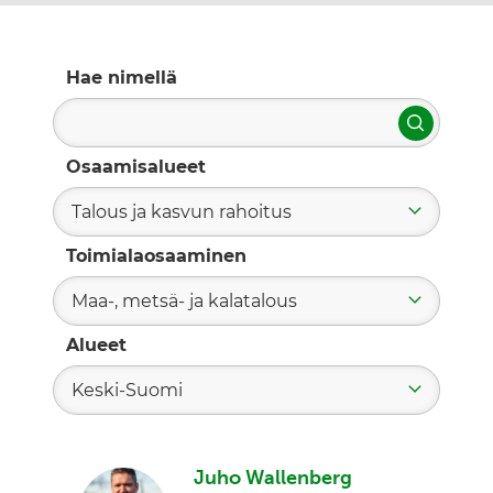
Hae nimellä
Hae
Osaamisalueet
Talous ja kasvun rahoitus
Toimialaosaaminen
Maa-, metsä- ja kalatalous
Alueet
Keski-Suomi
Juho Wallenberg