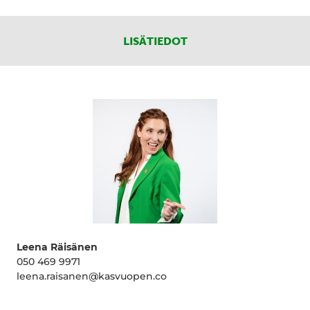
LISÄTIEDOT
Leena Räisänen
050 469 9971
leena.raisanen@kasvuopen.co