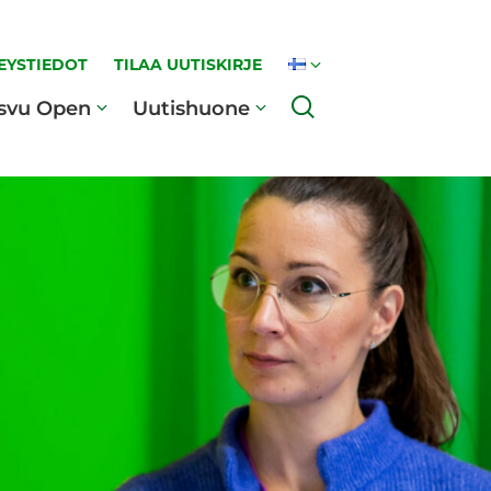
EYSTIEDOT
TILAA UUTISKIRJE
Haku
svu Open
Uutishuone