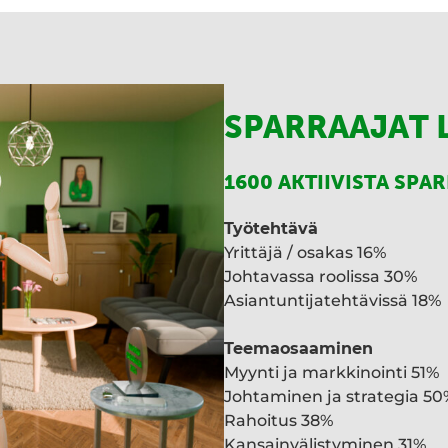
I
n
SPARRAAJAT 
1600 AKTIIVISTA SPA
Työtehtävä
Yrittäjä / osakas 16%
Johtavassa roolissa 30%
Asiantuntijatehtävissä 18%
Teemaosaaminen
Myynti ja markkinointi 51%
Johtaminen ja strategia 50
Rahoitus 38%
Kansainvälistyminen 31%