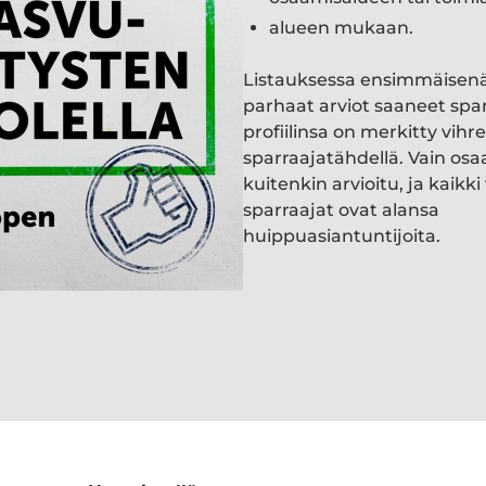
alueen mukaan.
Listauksessa ensimmäisen
parhaat arviot saaneet spa
profiilinsa on merkitty vihre
sparraajatähdellä. Vain osa
kuitenkin arvioitu, ja kaik
sparraajat ovat alansa
huippuasiantuntijoita.