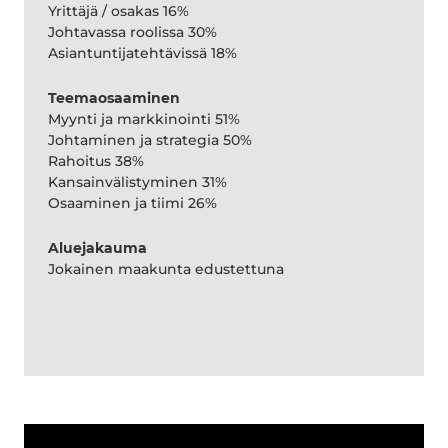
Yrittäjä / osakas 16%
Johtavassa roolissa 30%
Asiantuntijatehtävissä 18%
Teemaosaaminen
Myynti ja markkinointi 51%
Johtaminen ja strategia 50%
Rahoitus 38%
Kansainvälistyminen 31%
Osaaminen ja tiimi 26%
Aluejakauma
Jokainen maakunta edustettuna