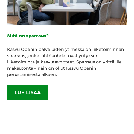
Mitä on sparraus?
Kasvu Openin palveluiden ytimessä on liiketoiminnan
sparraus, jonka lähtökohdat ovat yrityksen
liiketoiminta ja kasvutavoitteet. Sparraus on yrittäjille
maksutonta – näin on ollut Kasvu Openin
perustamisesta alkaen.
LUE LISÄÄ