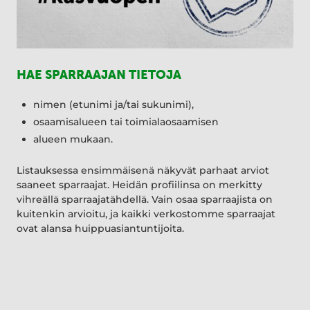
HAE SPARRAAJAN TIETOJA
nimen (etunimi ja/tai sukunimi),
osaamisalueen tai toimialaosaamisen
alueen mukaan.
Listauksessa ensimmäisenä näkyvät parhaat arviot
saaneet sparraajat. Heidän profiilinsa on merkitty
vihreällä sparraajatähdellä. Vain osaa sparraajista on
kuitenkin arvioitu, ja kaikki verkostomme sparraajat
ovat alansa huippuasiantuntijoita.