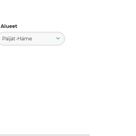
Alueet
Päijät-Häme