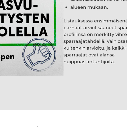
alueen mukaan.
Listauksessa ensimmäisen
parhaat arviot saaneet spa
profiilinsa on merkitty vihre
sparraajatähdellä. Vain osa
kuitenkin arvioitu, ja kaik
sparraajat ovat alansa
huippuasiantuntijoita.