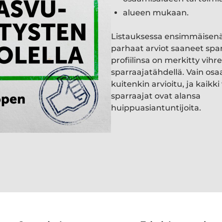
alueen mukaan.
Listauksessa ensimmäisen
parhaat arviot saaneet spa
profiilinsa on merkitty vihre
sparraajatähdellä. Vain osa
kuitenkin arvioitu, ja kaik
sparraajat ovat alansa
huippuasiantuntijoita.