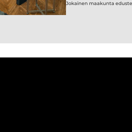
Jokainen maakunta edust