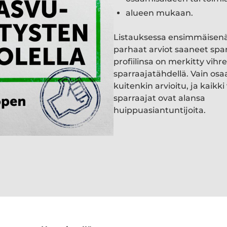
alueen mukaan.
Listauksessa ensimmäisen
parhaat arviot saaneet spa
profiilinsa on merkitty vihre
sparraajatähdellä. Vain osa
kuitenkin arvioitu, ja kaik
sparraajat ovat alansa
huippuasiantuntijoita.