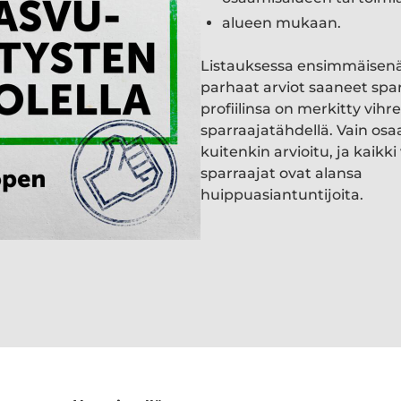
alueen mukaan.
Listauksessa ensimmäisen
parhaat arviot saaneet spa
profiilinsa on merkitty vihre
sparraajatähdellä. Vain osa
kuitenkin arvioitu, ja kaik
sparraajat ovat alansa
huippuasiantuntijoita.