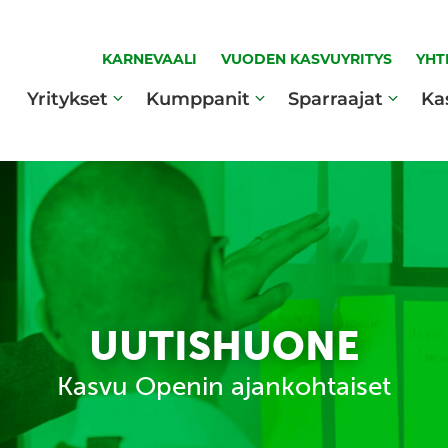
KARNEVAALI
VUODEN KASVUYRITYS
YHT
Yritykset
Kumppanit
Sparraajat
Ka
UUTISHUONE
Kasvu Openin ajankohtaiset