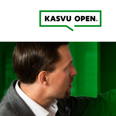
Kasvu Open