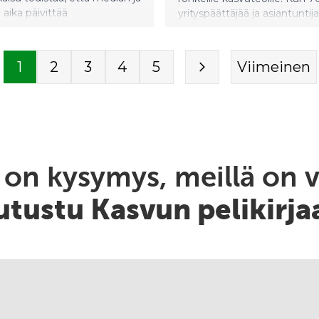
a on kysymys, meillä on v
utustu Kasvun pelikirja