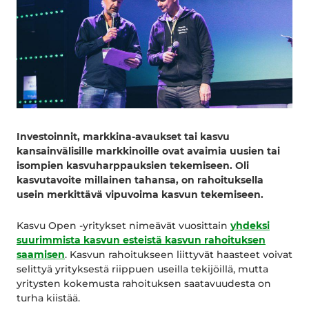
Investoinnit, markkina-avaukset tai kasvu
kansainvälisille markkinoille ovat avaimia uusien tai
isompien kasvuharppauksien tekemiseen. Oli
kasvutavoite millainen tahansa, on rahoituksella
usein merkittävä vipuvoima kasvun tekemiseen.
Kasvu Open -yritykset nimeävät vuosittain
yhdeksi
suurimmista kasvun esteistä kasvun rahoituksen
saamisen
. Kasvun rahoitukseen liittyvät haasteet voivat
selittyä yrityksestä riippuen useilla tekijöillä, mutta
yritysten kokemusta rahoituksen saatavuudesta on
turha kiistää.