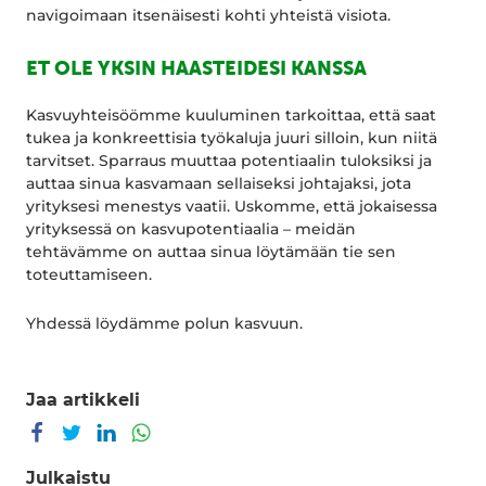
navigoimaan itsenäisesti kohti yhteistä visiota.
ET OLE YKSIN HAASTEIDESI KANSSA
Kasvuyhteisöömme kuuluminen tarkoittaa, että saat
tukea ja konkreettisia työkaluja juuri silloin, kun niitä
tarvitset. Sparraus muuttaa potentiaalin tuloksiksi ja
auttaa sinua kasvamaan sellaiseksi johtajaksi, jota
yrityksesi menestys vaatii. Uskomme, että jokaisessa
yrityksessä on kasvupotentiaalia – meidän
tehtävämme on auttaa sinua löytämään tie sen
toteuttamiseen.
Yhdessä löydämme polun kasvuun.
Jaa artikkeli
Jaa Facebookissa
Jaa Twitterissä
Jaa LinkedInissä
Jaa WhatsAppissa
Julkaistu