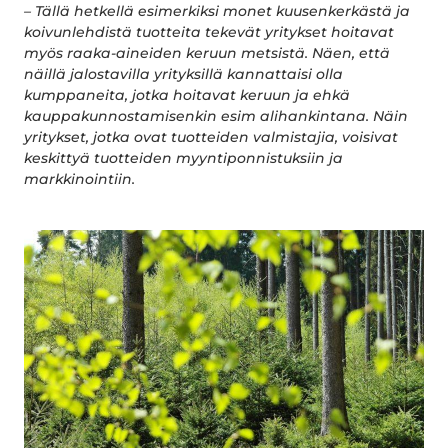
– Tällä hetkellä esimerkiksi monet kuusenkerkästä ja
koivunlehdistä tuotteita tekevät yritykset hoitavat
myös raaka-aineiden keruun metsistä. Näen, että
näillä jalostavilla yrityksillä kannattaisi olla
kumppaneita, jotka hoitavat keruun ja ehkä
kauppakunnostamisenkin esim alihankintana. Näin
yritykset, jotka ovat tuotteiden valmistajia, voisivat
keskittyä tuotteiden myyntiponnistuksiin ja
markkinointiin.