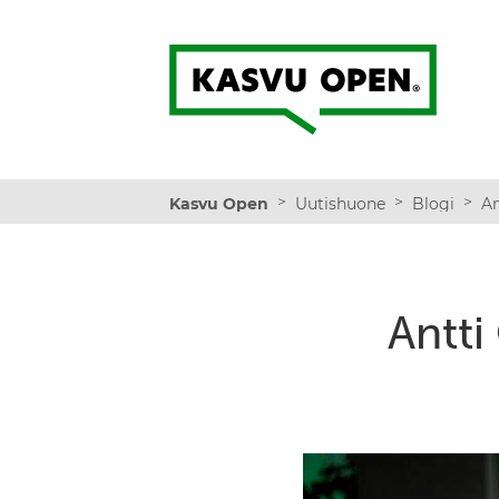
Kasvu Open
>
>
>
Kasvu Open
Uutishuone
Blogi
Antti