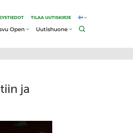
EYSTIEDOT
TILAA UUTISKIRJE
Haku
svu Open
Uutishuone
iin ja