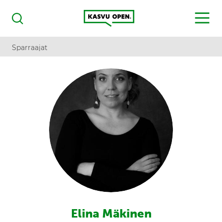
Kasvu Open
MENU
Haku
Sparraajat
Elina Mäkinen