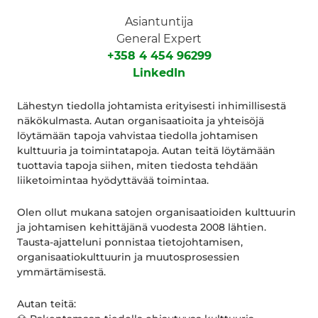
Asiantuntija
General Expert
+358 4 454 96299
LinkedIn
Lähestyn tiedolla johtamista erityisesti inhimillisestä
näkökulmasta. Autan organisaatioita ja yhteisöjä
löytämään tapoja vahvistaa tiedolla johtamisen
kulttuuria ja toimintatapoja. Autan teitä löytämään
tuottavia tapoja siihen, miten tiedosta tehdään
liiketoimintaa hyödyttävää toimintaa.
Olen ollut mukana satojen organisaatioiden kulttuurin
ja johtamisen kehittäjänä vuodesta 2008 lähtien.
Tausta-ajatteluni ponnistaa tietojohtamisen,
organisaatiokulttuurin ja muutosprosessien
ymmärtämisestä.
Autan teitä: