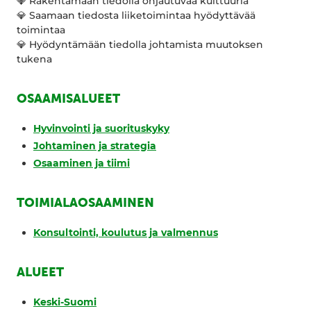
💎 Rakentamaan tiedolla ohjautuvaa kulttuuria
💎 Saamaan tiedosta liiketoimintaa hyödyttävää
toimintaa
💎 Hyödyntämään tiedolla johtamista muutoksen
tukena
OSAAMISALUEET
Hyvinvointi ja suorituskyky
Johtaminen ja strategia
Osaaminen ja tiimi
TOIMIALAOSAAMINEN
Konsultointi, koulutus ja valmennus
ALUEET
Keski-Suomi