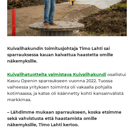
Kuivalihakundin toimitusjohtaja Timo Lahti sai
sparrauksessa kauan kaivattua haastetta omille
näkemyksille.
Kuivalihatuotteita valmistava Kuivalihakundi
osallistui
Kasvu Openin sparraukseen vuonna 2022. Tuossa
vaiheessa yrityksen toiminta oli vakaalla pohjalla
kotimaassa, ja katse oli käännetty kohti kansainvälistä
markkinaa.
– Lähdimme mukaan sparraukseen, koska etsimme
sekä vahvistusta että haastamista omille
näkemyksille, Timo Lahti kertoo.