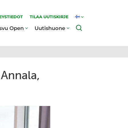
EYSTIEDOT
TILAA UUTISKIRJE
Haku
svu Open
Uutishuone
 Annala,