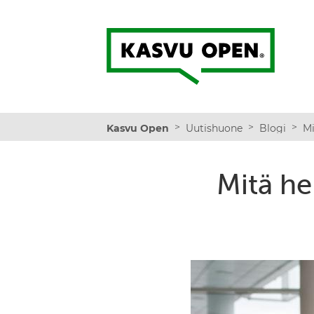
Kasvu Open
>
>
>
Kasvu Open
Uutishuone
Blogi
Mitä he