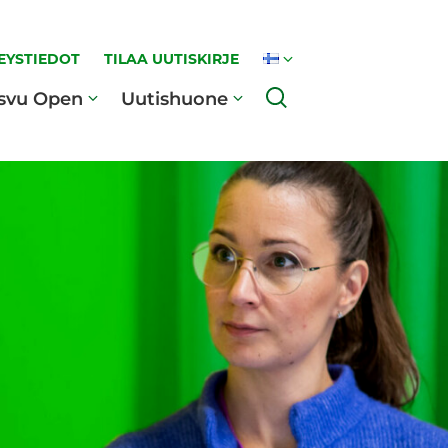
EYSTIEDOT
TILAA UUTISKIRJE
Haku
svu Open
Uutishuone