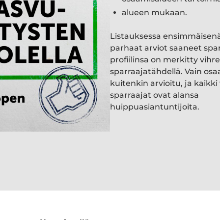
alueen mukaan.
Listauksessa ensimmäisen
parhaat arviot saaneet spa
profiilinsa on merkitty vihre
sparraajatähdellä. Vain osa
kuitenkin arvioitu, ja kaik
sparraajat ovat alansa
huippuasiantuntijoita.