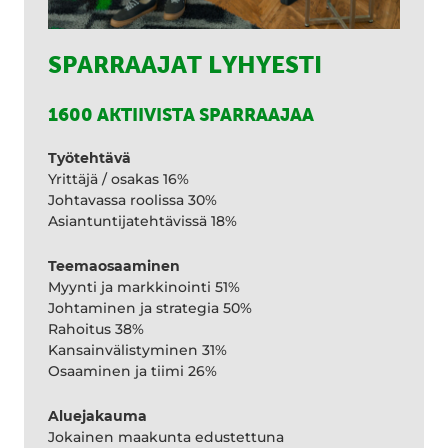
SPARRAAJAT LYHYESTI
1600 AKTIIVISTA SPARRAAJAA
Työtehtävä
Yrittäjä / osakas 16%
Johtavassa roolissa 30%
Asiantuntijatehtävissä 18%
Teemaosaaminen
Myynti ja markkinointi 51%
Johtaminen ja strategia 50%
Rahoitus 38%
Kansainvälistyminen 31%
Osaaminen ja tiimi 26%
Aluejakauma
Jokainen maakunta edustettuna