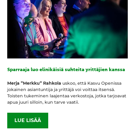
Sparraaja luo elinikäisiä suhteita yrittäjien kanssa
Merja ”Merkku” Rahkola
uskoo, että Kasvu Openissa
jokainen asiantuntija ja yrittäjä voi voittaa itsensä.
Toisten tukeminen laajentaa verkostoja, jotka tarjoavat
apua juuri silloin, kun tarve vaatii.
LUE LISÄÄ