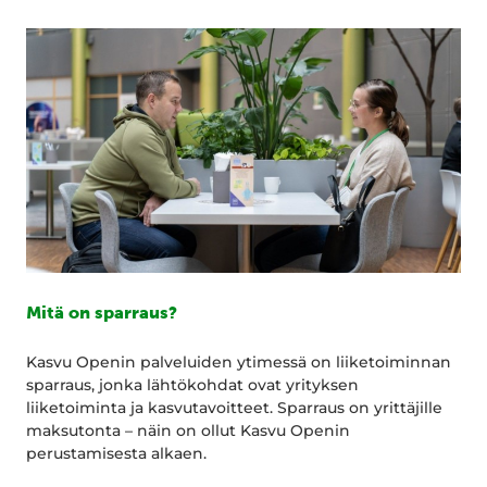
Mitä on sparraus?
Kasvu Openin palveluiden ytimessä on liiketoiminnan
sparraus, jonka lähtökohdat ovat yrityksen
liiketoiminta ja kasvutavoitteet. Sparraus on yrittäjille
maksutonta – näin on ollut Kasvu Openin
perustamisesta alkaen.