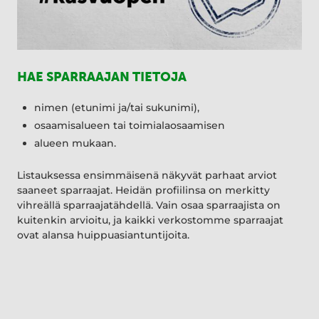
HAE SPARRAAJAN TIETOJA
nimen (etunimi ja/tai sukunimi),
osaamisalueen tai toimialaosaamisen
alueen mukaan.
Listauksessa ensimmäisenä näkyvät parhaat arviot
saaneet sparraajat. Heidän profiilinsa on merkitty
vihreällä sparraajatähdellä. Vain osaa sparraajista on
kuitenkin arvioitu, ja kaikki verkostomme sparraajat
ovat alansa huippuasiantuntijoita.