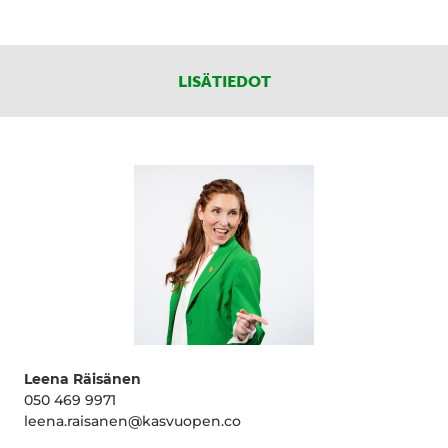
LISÄTIEDOT
Leena Räisänen
050 469 9971
leena.raisanen@kasvuopen.co