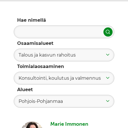
Hae nimellä
Hae
Osaamisalueet
Talous ja kasvun rahoitus
Toimialaosaaminen
Konsultointi, koulutus ja valmennus
Alueet
Pohjois-Pohjanmaa
Marie Immonen