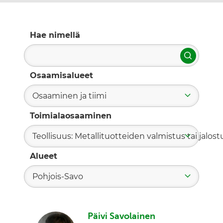
Hae nimellä
Hae
Osaamisalueet
Osaaminen ja tiimi
Toimialaosaaminen
Teollisuus: Metallituotteiden valmistus tai jalost
Alueet
Pohjois-Savo
Päivi Savolainen