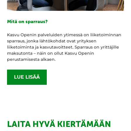
Mitä on sparraus?
Kasvu Openin palveluiden ytimessä on liiketoiminnan
sparraus, jonka lähtökohdat ovat yrityksen
liiketoiminta ja kasvutavoitteet. Sparraus on yrittäjille
maksutonta – näin on ollut Kasvu Openin
perustamisesta alkaen.
LUE LISÄÄ
LAITA HYVÄ KIERTÄMÄÄN