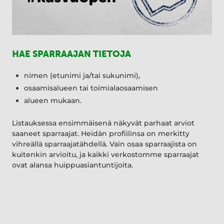
HAE SPARRAAJAN TIETOJA
nimen (etunimi ja/tai sukunimi),
osaamisalueen tai toimialaosaamisen
alueen mukaan.
Listauksessa ensimmäisenä näkyvät parhaat arviot
saaneet sparraajat. Heidän profiilinsa on merkitty
vihreällä sparraajatähdellä. Vain osaa sparraajista on
kuitenkin arvioitu, ja kaikki verkostomme sparraajat
ovat alansa huippuasiantuntijoita.