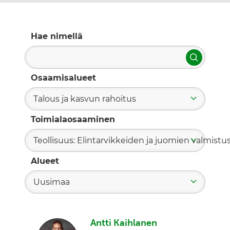
Hae nimellä
Hae
Osaamisalueet
Talous ja kasvun rahoitus
Toimialaosaaminen
Teollisuus: Elintarvikkeiden ja juomien valmistu
Alueet
Uusimaa
Antti Kaihlanen