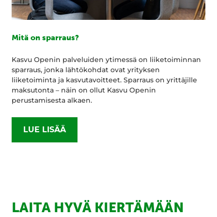
Mitä on sparraus?
Kasvu Openin palveluiden ytimessä on liiketoiminnan
sparraus, jonka lähtökohdat ovat yrityksen
liiketoiminta ja kasvutavoitteet. Sparraus on yrittäjille
maksutonta – näin on ollut Kasvu Openin
perustamisesta alkaen.
LUE LISÄÄ
LAITA HYVÄ KIERTÄMÄÄN