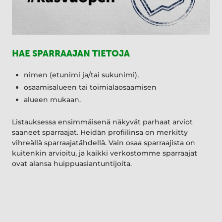
HAE SPARRAAJAN TIETOJA
nimen (etunimi ja/tai sukunimi),
osaamisalueen tai toimialaosaamisen
alueen mukaan.
Listauksessa ensimmäisenä näkyvät parhaat arviot
saaneet sparraajat. Heidän profiilinsa on merkitty
vihreällä sparraajatähdellä. Vain osaa sparraajista on
kuitenkin arvioitu, ja kaikki verkostomme sparraajat
ovat alansa huippuasiantuntijoita.