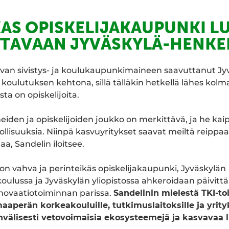
AS OPISKELIJAKAUPUNKI L
TAVAAN JYVÄSKYLÄ-HENKE
hvan sivistys- ja koulukaupunkimaineen saavuttanut Jy
 koulutuksen kehtona, sillä tälläkin hetkellä lähes ko
ta on opiskelijoita.
eiden ja opiskelijoiden joukko on merkittävä, ja he kai
llisuuksia. Niinpä kasvuyritykset saavat meiltä reippaa
a, Sandelin iloitsee.
on vahva ja perinteikäs opiskelijakaupunki, Jyväskylän
lussa ja Jyväskylän yliopistossa ahkeroidaan päivittä
nnovaatiotoiminnan parissa.
Sandelinin mielestä TKI-to
aperän korkeakouluille, tutkimuslaitoksille ja yrityk
välisesti vetovoimaisia ekosysteemejä ja kasvavaa l