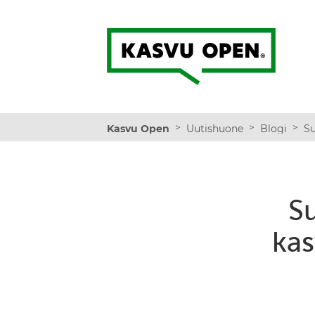
Kasvu Open
>
>
>
Kasvu Open
Uutishuone
Blogi
S
kas