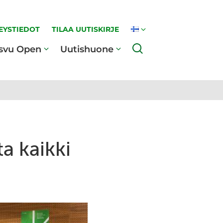
EYSTIEDOT
TILAA UUTISKIRJE
Haku
svu Open
Uutishuone
a kaikki