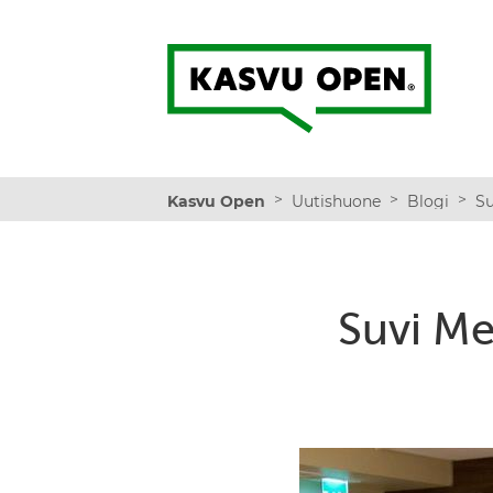
Kasvu Open
>
>
>
Kasvu Open
Uutishuone
Blogi
Suvi Me