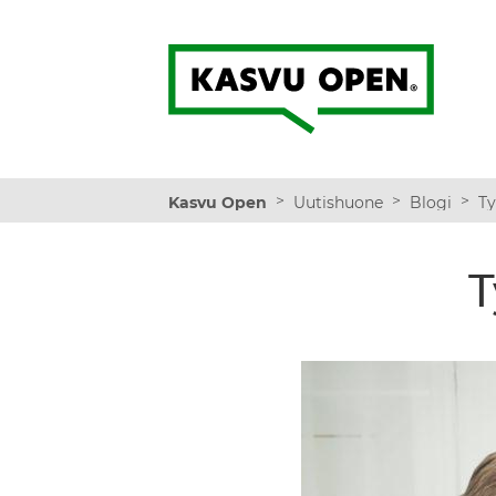
Kasvu Open
>
>
>
Kasvu Open
Uutishuone
Blogi
T